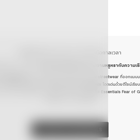
ESSENTIALS น้อยแต่มาก สไตล์เหนือกาลเวลา
NTIALS T-SHIRT
ไอเท็มสตรีทแวร์ที่ผสมผสานความหรูหรากับความเรี
God Essentials
คือแบรนด์ที่นำเสนอเสื้อผ้าสไตล์ minimal streetwear ที่ออกแบบม
 แต่คงไว้ซึ่งความหรูหราและ timeless style เสื้อ Essentials โดดเด่นด้วยดีไซน์เรียบ
สามารถแมตช์เข้ากับลุคต่าง ๆ ได้อย่างลงตัว ไม่ว่าจะเป็นเสื้อ Essentials Fear of G
Essential, กางเกง Essential
DISCOVERY THE ESSENTIALS