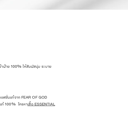
ฝ้าย 100% ให้สัมผัสนุ่ม ระบาย
ีทแฟชั่นแท้จาก FEAR OF GOD
องแท้ 100% ใครหา
เสื้อ ESSENTIAL