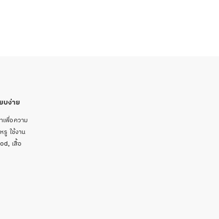
ยบง่าย
าเพื่อความ
หรู ใช้งาน
od, เสื้อ