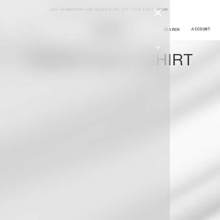
JOIN MEMBERSHIP AND RECEIVE 5% OFF YOUR FIRST ORDER,
JOURNAL
ESSENTIALS T-SHIRT