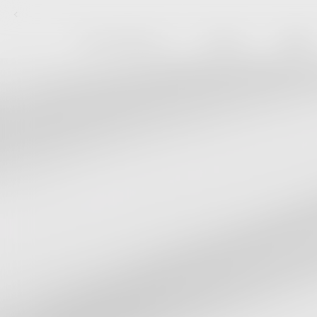
Skip to content
FEAR OF GOD ESSENTIALS
NEW ARRIVALS
MEMBERSHIP