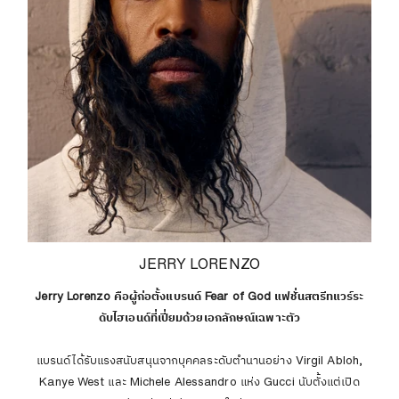
JERRY LORENZO
Jerry Lorenzo คือผู้ก่อตั้งแบรนด์ Fear of God แฟชั่นสตรีทแวร์ระ
ดับไฮเอนด์ที่เปี่ยมด้วยเอกลักษณ์เฉพาะตัว
แบรนด์ได้รับแรงสนับสนุนจากบุคคลระดับตำนานอย่าง Virgil Abloh,
Kanye West และ Michele Alessandro แห่ง Gucci นับตั้งแต่เปิด