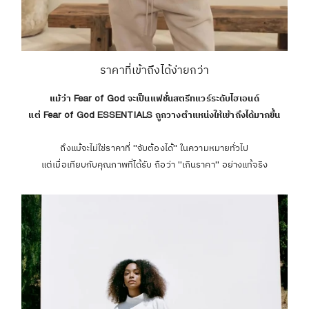
ราคาที่เข้าถึงได้ง่ายกว่า
แม้ว่า Fear of God จะเป็นแฟชั่นสตรีทแวร์ระดับไฮเอนด์
แต่ Fear of God ESSENTIALS ถูกวางตำแหน่งให้เข้าถึงได้มากขึ้น
ถึงแม้จะไม่ใช่ราคาที่ "จับต้องได้" ในความหมายทั่วไป
แต่เมื่อเทียบกับคุณภาพที่ได้รับ ถือว่า "เกินราคา" อย่างแท้จริง