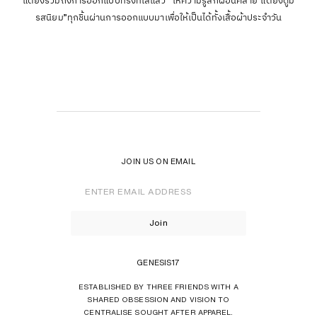
แต่ยังรวมถึงการออกแบบทรงที่ใส่แล้ว “ให้ความรู้สึกผ่อนคลาย แต่ยังดูมี
รสนิยม”ทุกชิ้นผ่านการออกแบบมาเพื่อให้เป็นได้ทั้งเสื้อผ้าประจำวัน
JOIN US ON EMAIL
Enter
Email
Address
Join
GENESIS17
ESTABLISHED BY THREE FRIENDS WITH A
SHARED OBSESSION AND VISION TO
CENTRALISE SOUGHT AFTER APPAREL.