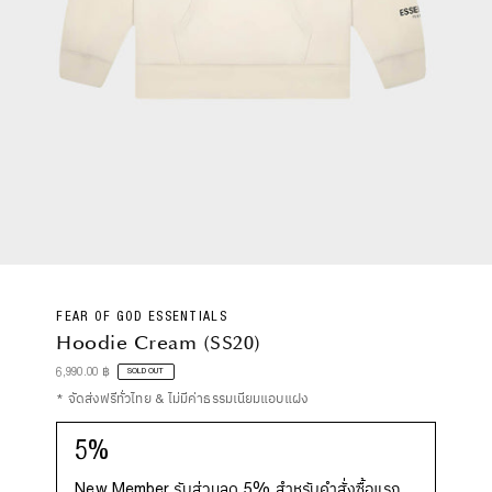
FEAR OF GOD ESSENTIALS
Hoodie Cream (SS20)
Regular
6,990.00 ฿
SOLD OUT
Price
* จัดส่งฟรีทั่วไทย & ไม่มีค่าธรรมเนียมแอบแฝง
5%
New Member รับส่วนลด 5% สำหรับคำสั่งซื้อแรก