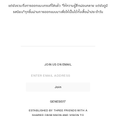
แต่ยังรวมถึงการออกแบบทรงที่ใส่แล้ว “ให้ความรู้สึกผ่อนคลาย แต่ยังดูมี
รสนิยม”ทุกชิ้นผ่านการออกแบบมาเพื่อให้เป็นได้ทั้งเสื้อผ้าประจำวัน
JOIN US ON EMAIL
Enter
Email
Address
Join
GENESIS17
ESTABLISHED BY THREE FRIENDS WITH A
SHARED OBSESSION AND VISION TO