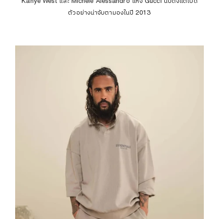
Kanye West และ Michele Alessandro แห่ง Gucci นับตั้งแต่เปิด
ตัวอย่างน่าจับตามองในปี 2013