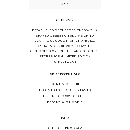
Join
GENESIS17
ESTABLISHED BY THREE FRIENDS WITH A
SHARED OBSESSION AND VISION TO
CENTRALISE SOUGHT AFTER APPAREL.
OPERATING SINCE 2021, TODAY, THE
GENESIS17 IS ONE OF THE LARGEST ONLINE
STORES FORM LIMITED EDITION
STREETWEAR
SHOP ESSENTIALS
ESSENTIALS T-SHIRT
ESSENTIALS SHORTS & PANTS
ESSENTIALS SWEATSHIRT
ESSENTIALS HOODIE
INFO
AFFILIATE PROGRAM