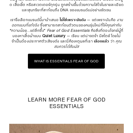
ด เสื้อเชิ้ต หรือสเวตเตอร์ทุกรุ่น ถูกสร้างขึ้นด้วยความใส่ใจในรายละเอียด
และสุนทรียะที่สะท้อนถึง DNA ของแบรนด์แม่อย่างชัดเจน
เราจึงเลือกแบรนด์นี้มานำเสนอ
ไม่ใช่เพราะมันดัง
— แต่เพราะมันคือ
งาน
ออกแบบที่แท้จริง
ซึ่งสามารถสะท้อนตัวตนของคนรุ่นใหม่ที่ให้คุณค่ากับ
“ความน้อย...แต่ลึกซึ้ง”
Fear of God Essentials
คือสิ่งที่ตอบโจทย์ผู้ที่
มองหาเสื้อผ้าแบบ
Quiet Luxury
— เรียบ แต่น่าจดจำ มีสไตล์โดยไม่
จำเป็นต้องประกาศตัวเสียงดัง และนี่คือเหตุผลที่เรา
เลือกแล้ว
ว่า
คุณ
สมควรได้สัมผัส
WHAT IS ESSENTIALS FEAR OF GOD
LEARN MORE FEAR OF GOD
ESSENTIALS