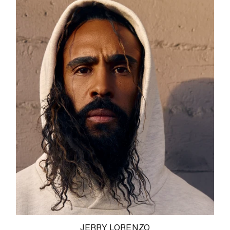
JERRY LORENZO