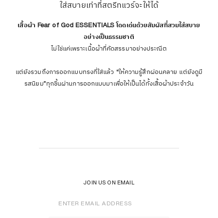
ใส่สบายเท่าที่สตรีทแวร์จะให้ได้
เสื้อผ้า Fear of God ESSENTIALS โดดเด่นด้วยสัมผัสที่สวมใส่สบาย
อย่างเป็นธรรมชาติ
ไม่ใช่แค่เพราะเนื้อผ้าที่คัดสรรมาอย่างประณีต
แต่ยังรวมถึงการออกแบบทรงที่ใส่แล้ว “ให้ความรู้สึกผ่อนคลาย แต่ยังดูมี
รสนิยม”ทุกชิ้นผ่านการออกแบบมาเพื่อให้เป็นได้ทั้งเสื้อผ้าประจำวัน
JOIN US ON EMAIL
Enter
Email
Address