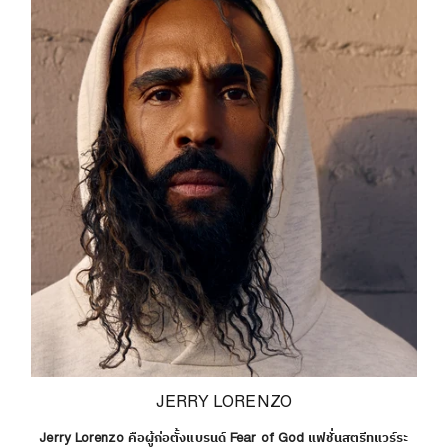
JERRY LORENZO
Jerry Lorenzo คือผู้ก่อตั้งแบรนด์ Fear of God แฟชั่นสตรีทแวร์ระ