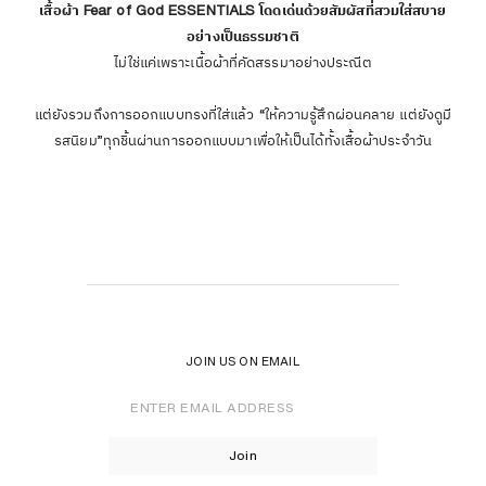
เสื้อผ้า Fear of God ESSENTIALS โดดเด่นด้วยสัมผัสที่สวมใส่สบาย
อย่างเป็นธรรมชาติ
ไม่ใช่แค่เพราะเนื้อผ้าที่คัดสรรมาอย่างประณีต
แต่ยังรวมถึงการออกแบบทรงที่ใส่แล้ว “ให้ความรู้สึกผ่อนคลาย แต่ยังดูมี
รสนิยม”ทุกชิ้นผ่านการออกแบบมาเพื่อให้เป็นได้ทั้งเสื้อผ้าประจำวัน
JOIN US ON EMAIL
Enter
Email
Address
Join