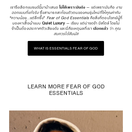
เราจึงเลือกแบรนด์นี้มานำเสนอ
ไม่ใช่เพราะมันดัง
— แต่เพราะมันคือ
งาน
ออกแบบที่แท้จริง
ซึ่งสามารถสะท้อนตัวตนของคนรุ่นใหม่ที่ให้คุณค่ากับ
“ความน้อย...แต่ลึกซึ้ง”
Fear of God Essentials
คือสิ่งที่ตอบโจทย์ผู้ที่
มองหาเสื้อผ้าแบบ
Quiet Luxury
— เรียบ แต่น่าจดจำ มีสไตล์โดยไม่
จำเป็นต้องประกาศตัวเสียงดัง และนี่คือเหตุผลที่เรา
เลือกแล้ว
ว่า
คุณ
สมควรได้สัมผัส
WHAT IS ESSENTIALS FEAR OF GOD
LEARN MORE FEAR OF GOD
ESSENTIALS