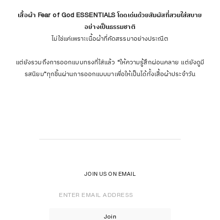
เสื้อผ้า Fear of God ESSENTIALS โดดเด่นด้วยสัมผัสที่สวมใส่สบาย
อย่างเป็นธรรมชาติ
ไม่ใช่แค่เพราะเนื้อผ้าที่คัดสรรมาอย่างประณีต
แต่ยังรวมถึงการออกแบบทรงที่ใส่แล้ว “ให้ความรู้สึกผ่อนคลาย แต่ยังดูมี
รสนิยม”ทุกชิ้นผ่านการออกแบบมาเพื่อให้เป็นได้ทั้งเสื้อผ้าประจำวัน
JOIN US ON EMAIL
Enter
Email
Address
Join