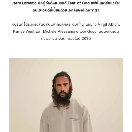
Jerry Lorenzo คือผู้ก่อตั้งแบรนด์ Fear of God แฟชั่นสตรีทแวร์ระ
ดับไฮเอนด์ที่เปี่ยมด้วยเอกลักษณ์เฉพาะตัว
แบรนด์ได้รับแรงสนับสนุนจากบุคคลระดับตำนานอย่าง Virgil Abloh,
Kanye West และ Michele Alessandro แห่ง Gucci นับตั้งแต่เปิด
ตัวอย่างน่าจับตามองในปี 2013