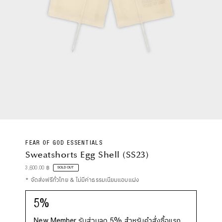
FEAR OF GOD ESSENTIALS
Sweatshorts Egg Shell (SS23)
Regular
3,600.00 ฿
SOLD OUT
Price
* จัดส่งฟรีทั่วไทย & ไม่มีค่าธรรมเนียมแอบแฝง
5%
New Member รับส่วนลด 5% สำหรับคำสั่งซื้อแรก