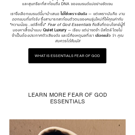
และสุนทรียะที่สะท้อนถึง DNA ของแบรนด์แม่อย่างชัดเจน
เราจึงเลือกแบรนด์นี้มานำเสนอ
ไม่ใช่เพราะมันดัง
— แต่เพราะมันคือ
งาน
ออกแบบที่แท้จริง
ซึ่งสามารถสะท้อนตัวตนของคนรุ่นใหม่ที่ให้คุณค่ากับ
“ความน้อย...แต่ลึกซึ้ง”
Fear of God Essentials
คือสิ่งที่ตอบโจทย์ผู้ที่
มองหาเสื้อผ้าแบบ
Quiet Luxury
— เรียบ แต่น่าจดจำ มีสไตล์โดยไม่
จำเป็นต้องประกาศตัวเสียงดัง และนี่คือเหตุผลที่เรา
เลือกแล้ว
ว่า
คุณ
สมควรได้สัมผัส
WHAT IS ESSENTIALS FEAR OF GOD
LEARN MORE FEAR OF GOD
ESSENTIALS