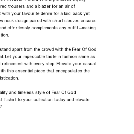
ilored trousers and a blazer for an air of
t with your favourite denim for a laid-back yet
ew neck design paired with short sleeves ensures
 and effortlessly complements any outfit—making
tion.
stand apart from the crowd with the Fear Of God
eaf. Let your impeccable taste in fashion shine as
refinement with every step. Elevate your casual
th this essential piece that encapsulates the
stication.
ality and timeless style of Fear Of God
f T-shirt to your collection today and elevate
7.