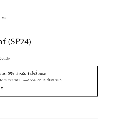
af (SP24)
มแอบแฝง
ลด 5% สำหรับคำสั่งซื้อแรก
Store Credit 3%–15% ตามระดับสมาชิก
P
↗