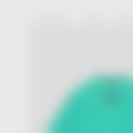
Skip to content
FEAR OF GOD ESSENTIALS
NEW ARRIVALS
MEMBERSHIP