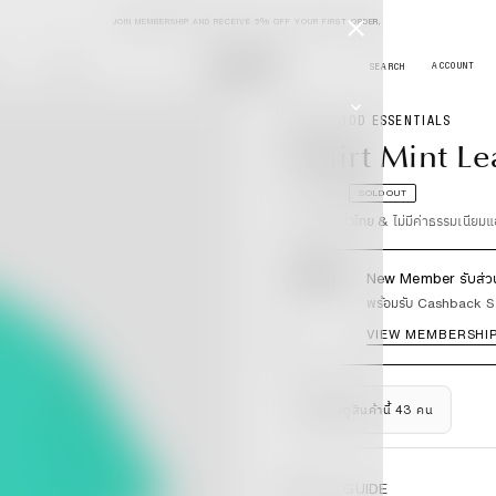
JOIN MEMBERSHIP AND RECEIVE 5% OFF YOUR FIRST ORDER,
JOURNAL
FEAR OF GOD ESSENTIALS
T-shirt Mint Le
Regular
2,990.00 ฿
SOLD OUT
Price
* จัดส่งฟรีทั่วไทย & ไม่มีค่าธรรมเนีย
5%
New Member รับส่วน
พร้อมรับ Cashback 
VIEW MEMBERSHI
มีผู้กำลังดูสินค้านี้ 43 คน
SIZE GUIDE