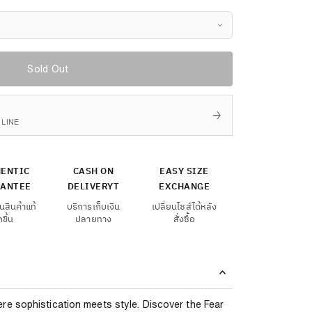
Sold Out
→
าน LINE
ENTIC
CASH ON
EASY SIZE
ANTEE
DELIVERYT
EXCHANGE
นสินค้าแท้
บริการเก็บเงิน
เปลี่ยนไซส์ได้หลัง
กชิ้น
ปลายทาง
สั่งซื้อ
e sophistication meets style. Discover the Fear