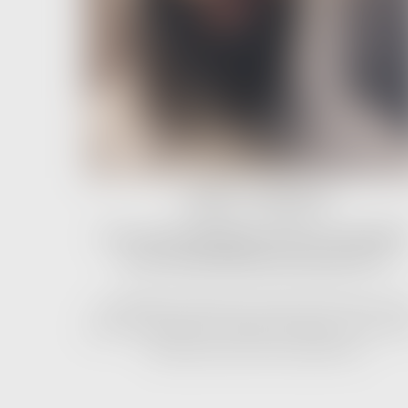
JERRY LORENZO
Jerry Lorenzo คือผู้ก่อตั้งแบรนด์ Fear of God แฟชั่นสตร
ทแวร์ระดับไฮเอนด์ที่เปี่ยมด้วยเอกลักษณ์เฉพาะตัว
แบรนด์ได้รับแรงสนับสนุนจากบุคคลระดับตำนานอย่าง Virgi
Abloh, Kanye West และ Michele Alessandro แห่ง Gucci 
ตั้งแต่เปิดตัวอย่างน่าจับตามองในปี 2013