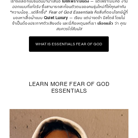
เราจึงเลือกแบรนด์นี้มานำเสนอ
ไม่ใช่เพราะมันดัง
— แต่เพราะมันคือ
งาน
ออกแบบที่แท้จริง
ซึ่งสามารถสะท้อนตัวตนของคนรุ่นใหม่ที่ให้คุณค่ากับ
“ความน้อย...แต่ลึกซึ้ง”
Fear of God Essentials
คือสิ่งที่ตอบโจทย์ผู้ที่
มองหาเสื้อผ้าแบบ
Quiet Luxury
— เรียบ แต่น่าจดจำ มีสไตล์โดยไม่
จำเป็นต้องประกาศตัวเสียงดัง และนี่คือเหตุผลที่เรา
เลือกแล้ว
ว่า
คุณ
สมควรได้สัมผัส
WHAT IS ESSENTIALS FEAR OF GOD
LEARN MORE FEAR OF GOD
ESSENTIALS