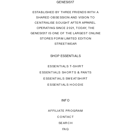
GENESIS17
ESTABLISHED BY THREE FRIENDS WITH A
SHARED OBSESSION AND VISION TO
CENTRALISE SOUGHT AFTER APPAREL.
OPERATING SINCE 2021, TODAY, THE
GENESIS17 IS ONE OF THE LARGEST ONLINE
STORES FORM LIMITED EDITION
STREETWEAR
SHOP ESSENTIALS
ESSENTIALS T-SHIRT
ESSENTIALS SHORTS & PANTS
ESSENTIALS SWEATSHIRT
ESSENTIALS HOODIE
INFO
AFFILIATE PROGRAM
CONTACT
SEARCH
FAQ