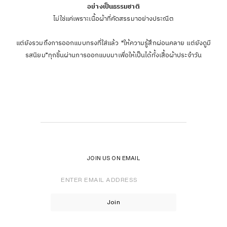
อย่างเป็นธรรมชาติ
ไม่ใช่แค่เพราะเนื้อผ้าที่คัดสรรมาอย่างประณีต
แต่ยังรวมถึงการออกแบบทรงที่ใส่แล้ว “ให้ความรู้สึกผ่อนคลาย แต่ยังดูมี
รสนิยม”ทุกชิ้นผ่านการออกแบบมาเพื่อให้เป็นได้ทั้งเสื้อผ้าประจำวัน
JOIN US ON EMAIL
Enter
Email
Address
Join