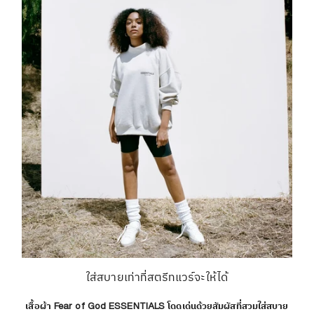
ใส่สบายเท่าที่สตรีทแวร์จะให้ได้
เสื้อผ้า Fear of God ESSENTIALS โดดเด่นด้วยสัมผัสที่สวมใส่สบาย