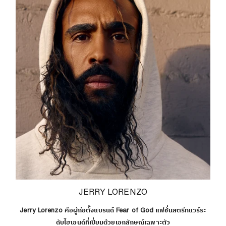
JERRY LORENZO
Jerry Lorenzo คือผู้ก่อตั้งแบรนด์ Fear of God แฟชั่นสตรีทแวร์ระ
ดับไฮเอนด์ที่เปี่ยมด้วยเอกลักษณ์เฉพาะตัว