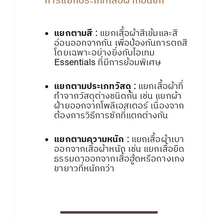
แยกตามสี :
แยกเสื้อผ้าสีเข้มและสี
อ่อนออกจากกัน เพื่อป้องกันการตกสี
โดยเฉพาะอย่างยิ่งกับไอเทม
Essentials ที่มีการย้อมพิเศษ
แยกตามประเภทวัสดุ :
แยกเสื้อผ้าที่
ทำจากวัสดุต่างชนิดกัน เช่น แยกผ้า
ฝ้ายออกจากโพลีเอสเตอร์ เนื่องจาก
ต้องการวิธีการซักที่แตกต่างกัน
แยกตามความหนัก :
แยกเสื้อผ้าเบา
ออกจากเสื้อผ้าหนัก เช่น แยกเสื้อยืด
ธรรมดาออกจากเสื้อฮู้ดหรือกางเกง
ขายาวที่หนักกว่า