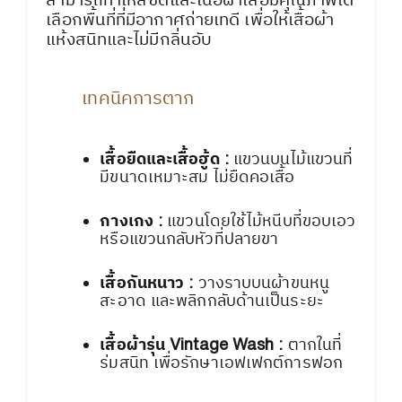
เลือกพื้นที่ที่มีอากาศถ่ายเทดี เพื่อให้เสื้อผ้า
แห้งสนิทและไม่มีกลิ่นอับ
เทคนิคการตาก
เสื้อยืดและเสื้อฮู้ด :
แขวนบนไม้แขวนที่
มีขนาดเหมาะสม ไม่ยืดคอเสื้อ
กางเกง :
แขวนโดยใช้ไม้หนีบที่ขอบเอว
หรือแขวนกลับหัวที่ปลายขา
เสื้อกันหนาว :
วางราบบนผ้าขนหนู
สะอาด และพลิกกลับด้านเป็นระยะ
เสื้อผ้ารุ่น Vintage Wash :
ตากในที่
ร่มสนิท เพื่อรักษาเอฟเฟกต์การฟอก