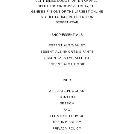
CENTRALISE SOUGHT AFTER APPAREL.
OPERATING SINCE 2021, TODAY, THE
GENESIS17 IS ONE OF THE LARGEST ONLINE
STORES FORM LIMITED EDITION
STREETWEAR
SHOP ESSENTIALS
ESSENTIALS T-SHIRT
ESSENTIALS SHORTS & PANTS
ESSENTIALS SWEATSHIRT
ESSENTIALS HOODIE
INFO
AFFILIATE PROGRAM
CONTACT
SEARCH
FAQ
TERMS OF SERVICE
REFUND POLICY
PRIVACY POLICY