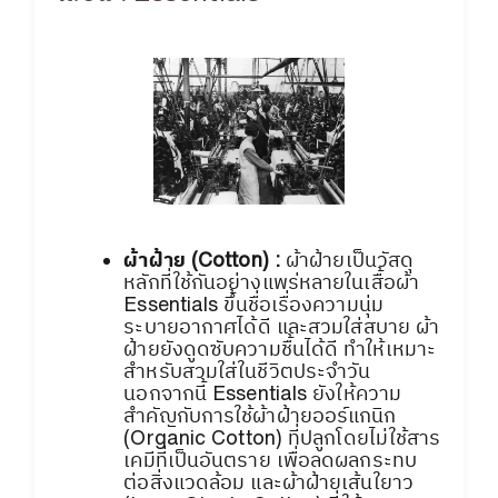
ผ้าฝ้าย (Cotton) :
ผ้าฝ้ายเป็นวัสดุ
หลักที่ใช้กันอย่างแพร่หลายในเสื้อผ้า
Essentials ขึ้นชื่อเรื่องความนุ่ม
ระบายอากาศได้ดี และสวมใส่สบาย ผ้า
ฝ้ายยังดูดซับความชื้นได้ดี ทำให้เหมาะ
สำหรับสวมใส่ในชีวิตประจำวัน
นอกจากนี้ Essentials ยังให้ความ
สำคัญกับการใช้ผ้าฝ้ายออร์แกนิก
(Organic Cotton) ที่ปลูกโดยไม่ใช้สาร
เคมีที่เป็นอันตราย เพื่อลดผลกระทบ
ต่อสิ่งแวดล้อม และผ้าฝ้ายเส้นใยาว