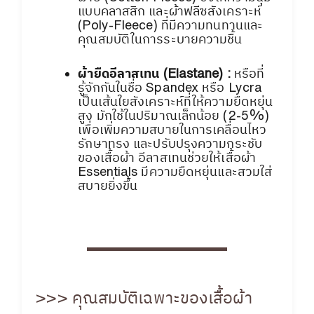
แบบคลาสสิก และผ้าฟลีซสังเคราะห์
(Poly-Fleece) ที่มีความทนทานและ
คุณสมบัติในการระบายความชื้น
ผ้ายืดอีลาสเทน (Elastane) :
หรือที่
รู้จักกันในชื่อ Spandex หรือ Lycra
เป็นเส้นใยสังเคราะห์ที่ให้ความยืดหยุ่น
สูง มักใช้ในปริมาณเล็กน้อย (2-5%)
เพื่อเพิ่มความสบายในการเคลื่อนไหว
รักษาทรง และปรับปรุงความกระชับ
ของเสื้อผ้า อีลาสเทนช่วยให้เสื้อผ้า
Essentials มีความยืดหยุ่นและสวมใส่
สบายยิ่งขึ้น
>>> คุณสมบัติเฉพาะของเสื้อผ้า