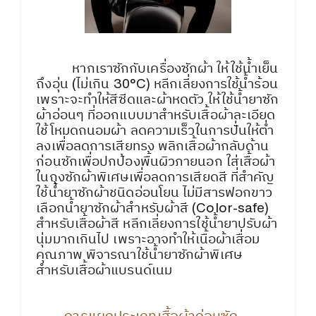
หากเราซักกับเครื่องซักผ้า ให้ใช้น้ำเย็น
ถึงอุ่น (ไม่เกิน 30°C) หลีกเลี่ยงการใช้น้ำร้อน
เพราะจะทำให้สีซีดและผ้าหดตัว ให้ใช้น้ำยาซัก
ผ้าอ่อนๆ ที่ออกแบบมาสำหรับเสื้อผ้าละเอียด
ใช้โหมดถนอมผ้า ลดความเร็วในการปั่นให้ต่ำ
ลงเพื่อลดการเสียทรง พลิกเสื้อผ้ากลับด้าน
ก่อนซักเพื่อปกป้องพื้นผิวภายนอก ใส่เสื้อผ้า
ในถุงซักผ้าพิเศษเพื่อลดการเสียดสี ที่สำคัญ
ใช้น้ำยาซักผ้าชนิดอ่อนโยน ไม่มีสารฟอกขาว
เลือกน้ำยาซักผ้าสำหรับผ้าสี (Color-safe)
สำหรับเสื้อผ้าสี หลีกเลี่ยงการใช้น้ำยาปรับผ้า
นุ่มมากเกินไป เพราะอาจทำให้เนื้อผ้าเสื่อม
คุณภาพ พิจารณาใช้น้ำยาซักผ้าพิเศษ
สำหรับเสื้อผ้าแบรนด์เนม
การแยกประเภทเสื้อผ้าก่อนซัก