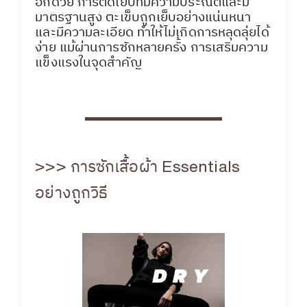
อีกด้วย การตัดเย็บที่มีความประณีตและมี
มาตรฐานสูง ตะเข็บถูกเย็บอย่างแน่นหนา
และมีความละเอียด ทำให้ไม่เกิดการหลุดลุ่ยได้
ง่าย แม้ผ่านการซักหลายครั้ง การเสริมความ
แข็งแรงในจุดสำคัญ
>>> การซักเสื้อผ้า Essentials
อย่างถูกวิธี